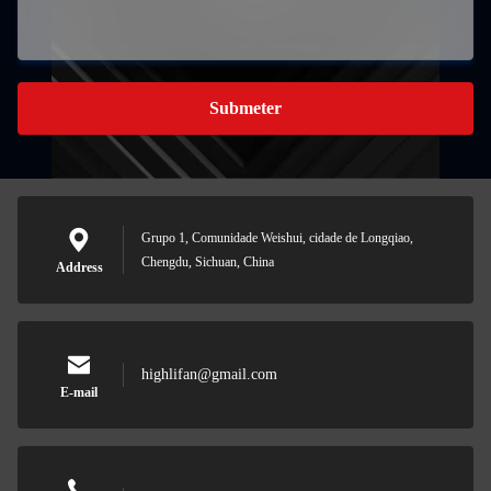
Submeter
Grupo 1, Comunidade Weishui, cidade de Longqiao,
Chengdu, Sichuan, China
Address
highlifan@gmail.com
E-mail