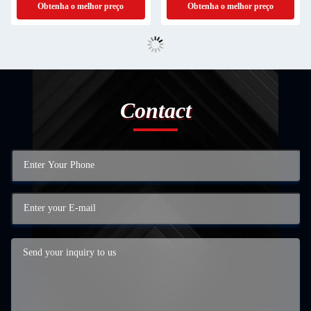
Obtenha o melhor preço
Obtenha o melhor preço
Contact