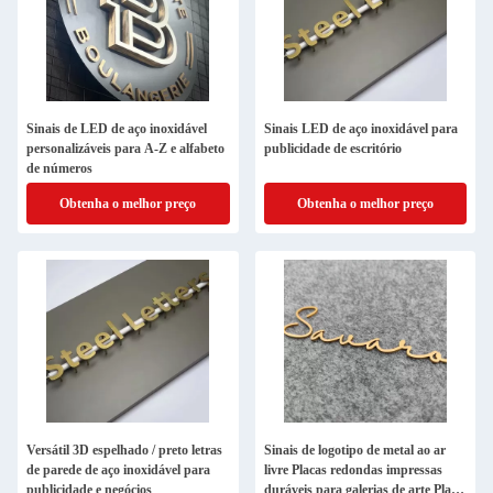
Sinais de LED de aço inoxidável
Sinais LED de aço inoxidável para
personalizáveis para A-Z e alfabeto
publicidade de escritório
de números
Obtenha o melhor preço
Obtenha o melhor preço
Versátil 3D espelhado / preto letras
Sinais de logotipo de metal ao ar
de parede de aço inoxidável para
livre Placas redondas impressas
publicidade e negócios
duráveis para galerias de arte Placa