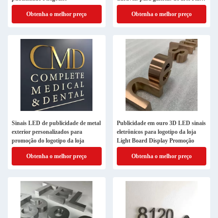
de gravura
Obtenha o melhor preço
Obtenha o melhor preço
Sinais LED de publicidade de metal
Publicidade em ouro 3D LED sinais
exterior personalizados para
eletrônicos para logotipo da loja
promoção do logotipo da loja
Light Board Display Promoção
Obtenha o melhor preço
Obtenha o melhor preço